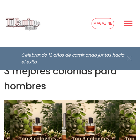
MAGAZINE
Celebrando 12 años de caminando juntos hacia
el exito.
3 mejores colonias para
hombres