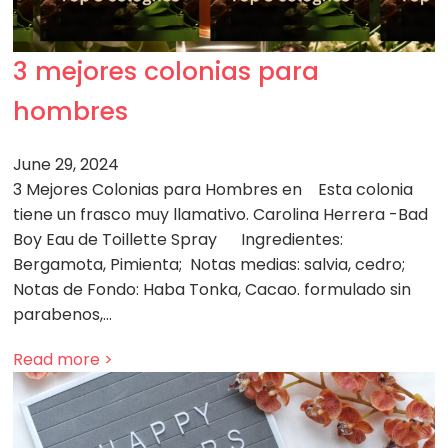
3 mejores colonias para
hombres
June 29, 2024
3 Mejores Colonias para Hombres en Esta colonia
tiene un frasco muy llamativo. Carolina Herrera -Bad
Boy Eau de Toillette Spray Ingredientes:
Bergamota, Pimienta; Notas medias: salvia, cedro;
Notas de Fondo: Haba Tonka, Cacao. formulado sin
parabenos,…
Read more >