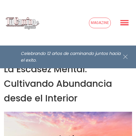
MAGAZINE
Celebrando 12 años de caminando juntos hacia
el exito.
La Escasez Mental:
Cultivando Abundancia
desde el Interior