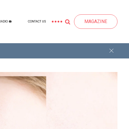
MAGAZINE
RADIO 📻
CONTACT US