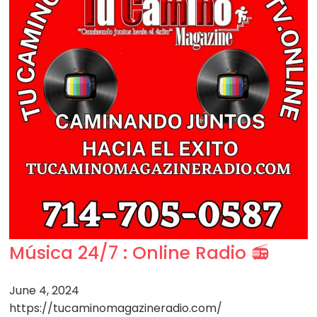
Música 24/7 : Online Radio 📻
June 4, 2024
https://tucaminomagazineradio.com/