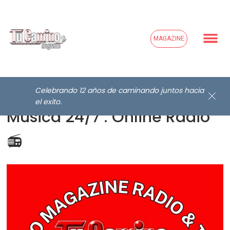
MAGAZINE
Celebrando 12 años de caminando juntos hacia
el exito.
Música 24/7 : Online Radio
📻