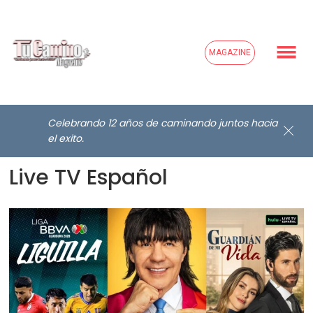
MAGAZINE
Celebrando 12 años de caminando juntos hacia
Mayo se juega en Hulu +
el exito.
Live TV Español