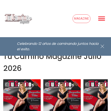
MAGAZINE
Celebrando 12 años de caminando juntos hacia
el exito.
Tu Camino Magazine Julio
2026