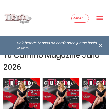
MAGAZINE
Celebrando 12 años de caminando juntos hacia
el exito.
Tu Camino Magazine Julio
2026