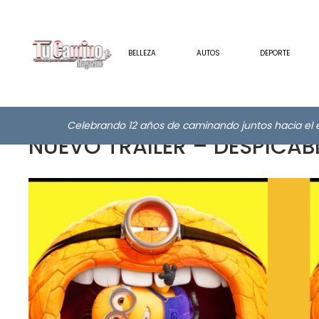
BELLEZA
AUTOS
DEPORTE
Celebrando 12 años de caminando juntos hacia el e
NUEVO TRAILER – DESPICABLE 