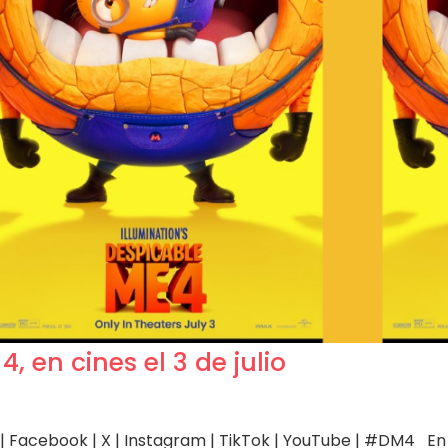
 en cines el 3 de julio
| Facebook | X | Instagram | TikTok | YouTube | #DM4 En 