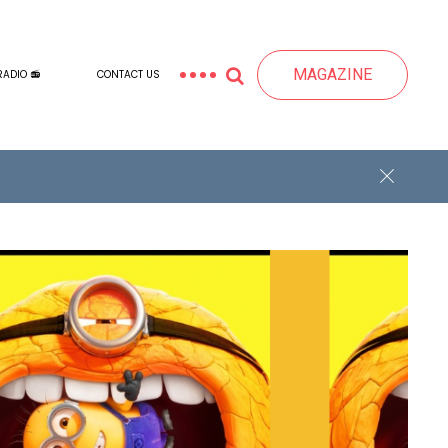
MAGAZINE
RADIO 📻
CONTACT US