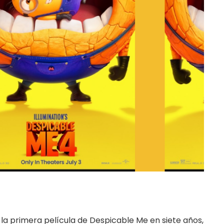
la primera película de Despicable Me en siete años,