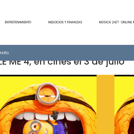
ENTRETENIMIENTO
NEGOCIOS Y FINANZAS
MÚSICA 24/7 : ONLINE 
xito.
ME 4, en cines el 3 de julio