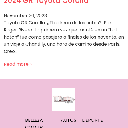
2024 GR Toyota Corolla
November 26, 2023
Toyota GR Corolla: ¿El salmón de los autos? Por:
Roger Rivero La primera vez que monté en un “hot
hatch” fue como pasajero a finales de los noventa, en
un viaje a Chantilly, una hora de camino desde París.
Creo…
Read more >
BELLEZA
AUTOS
DEPORTE
COMIDA