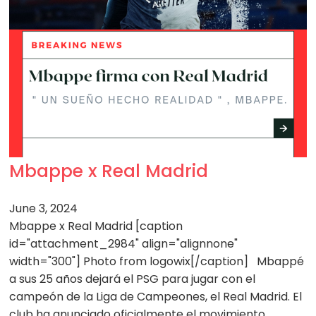
Mbappe x Real Madrid
June 3, 2024
Mbappe x Real Madrid [caption
id="attachment_2984" align="alignnone"
width="300"] Photo from logowix[/caption] Mbappé
a sus 25 años dejará el PSG para jugar con el
campeón de la Liga de Campeones, el Real Madrid. El
club ha anunciado oficialmente el movimiento…