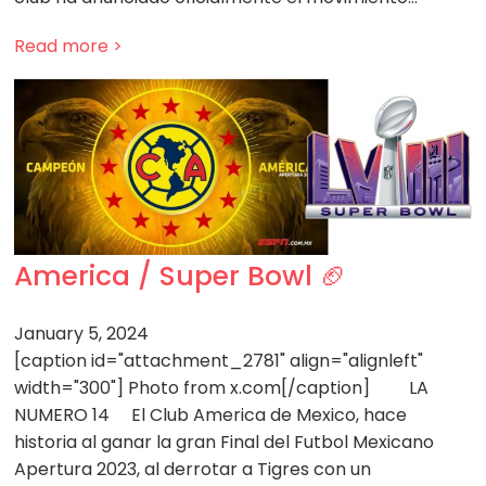
Read more >
America / Super Bowl 🏈
January 5, 2024
[caption id="attachment_2781" align="alignleft"
width="300"] Photo from x.com[/caption] LA
NUMERO 14 El Club America de Mexico, hace
historia al ganar la gran Final del Futbol Mexicano
Apertura 2023, al derrotar a Tigres con un