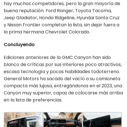
hay muchos competidores, pero la gran mayoría de
buena reputación. Ford Ranger, Toyota Tacoma,
Jeep Gladiator, Honda Ridgeline, Hyundai Santa Cruz
y Nissan Frontier completan la lista, sin dejar fuera a
la prima hermana Chevrolet Colorado.
Concluyendo
Ediciones anteriores de la GMC Canyon han sido
blanco de críticas por sus interiores poco atractivos,
escasa tecnología y pocas habilidades todoterreno.
General Motors ha sacado del vacío a su camioneta
compacta más lujosa, entregándonos en el 2023, una
Canyon muy superior, capaz de colocarse más arriba
en la lista de preferencias.