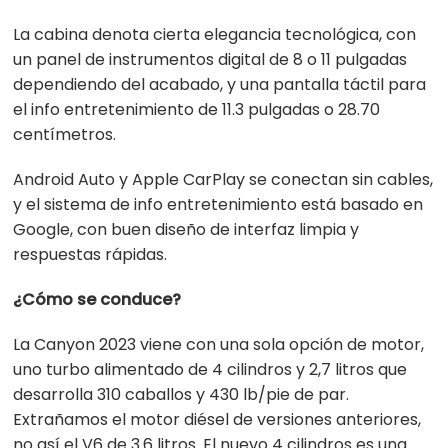
La cabina denota cierta elegancia tecnológica, con
un panel de instrumentos digital de 8 o 11 pulgadas
dependiendo del acabado, y una pantalla táctil para
el info entretenimiento de 11.3 pulgadas o 28.70
centímetros.
Android Auto y Apple CarPlay se conectan sin cables,
y el sistema de info entretenimiento está basado en
Google, con buen diseño de interfaz limpia y
respuestas rápidas.
¿Cómo se conduce?
La Canyon 2023 viene con una sola opción de motor,
uno turbo alimentado de 4 cilindros y 2,7 litros que
desarrolla 310 caballos y 430 lb/pie de par.
Extrañamos el motor diésel de versiones anteriores,
no así el V6 de 3.6 litros. El nuevo 4 cilindros es una