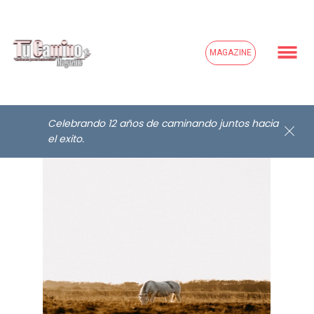
MAGAZINE
Celebrando 12 años de caminando juntos hacia
el exito.