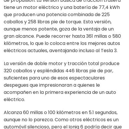
de propulsión. La versión básica de tracción trasera
tiene un motor eléctrico y una batería de 77,4 kWh
que producen una potencia combinada de 225
caballos y 258 libras pie de torque. Esta versión,
aunque menos potente, goza de la ventaja de un
gran alcance. Puede recorrer hasta 361 millas o 580
kilómetros, lo que lo coloca entre los mejores autos
eléctricos actuales, aventajando incluso al Tesla 3.
La versión de doble motor y tracción total produce
320 caballos y espléndidas 446 libras pie de par,
suficientes para uno de esos espectaculares
despegues que impresionaran a quienes le
acompañen en la primera experiencia de un auto
eléctrico.
Alcanza 60 millas o 100 kilómetros en 5.1 segundos,
aunque no lo parezca. Como otros eléctricos es un
automóvil silencioso, pero el Ioniq 6 podría decir que