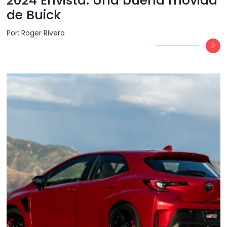
2024 Envista. Una buena movida
de Buick
Por: Roger Rivero