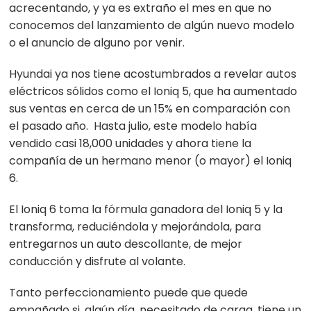
acrecentando, y ya es extraño el mes en que no
conocemos del lanzamiento de algún nuevo modelo
o el anuncio de alguno por venir.
Hyundai ya nos tiene acostumbrados a revelar autos
eléctricos sólidos como el Ioniq 5, que ha aumentado
sus ventas en cerca de un 15% en comparación con
el pasado año. Hasta julio, este modelo había
vendido casi 18,000 unidades y ahora tiene la
compañía de un hermano menor (o mayor) el Ioniq
6.
El Ioniq 6 toma la fórmula ganadora del Ioniq 5 y la
transforma, reduciéndola y mejorándola, para
entregarnos un auto descollante, de mejor
conducción y disfrute al volante.
Tanto perfeccionamiento puede que quede
empañado si, algún día, necesitado de carga, tiene un