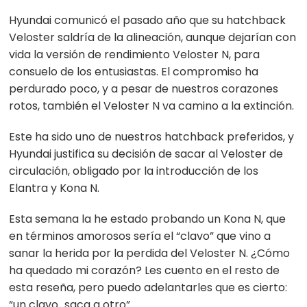
Hyundai comunicó el pasado año que su hatchback
Veloster saldría de la alineación, aunque dejarían con
vida la versión de rendimiento Veloster N, para
consuelo de los entusiastas. El compromiso ha
perdurado poco, y a pesar de nuestros corazones
rotos, también el Veloster N va camino a la extinción.
Este ha sido uno de nuestros hatchback preferidos, y
Hyundai justifica su decisión de sacar al Veloster de
circulación, obligado por la introducción de los
Elantra y Kona N.
Esta semana la he estado probando un Kona N, que
en términos amorosos sería el “clavo” que vino a
sanar la herida por la perdida del Veloster N. ¿Cómo
ha quedado mi corazón? Les cuento en el resto de
esta reseña, pero puedo adelantarles que es cierto:
“un clavo…saca a otro”.