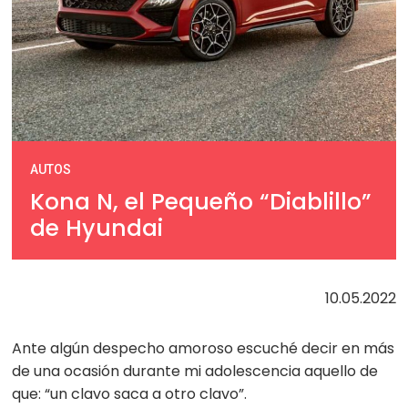
AUTOS
Kona N, el Pequeño “Diablillo”
de Hyundai
10.05.2022
Ante algún despecho amoroso escuché decir en más
de una ocasión durante mi adolescencia aquello de
que: “un clavo saca a otro clavo”.