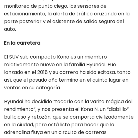
monitoreo de punto ciego, los sensores de
estacionamiento, la alerta de tráfico cruzando en la
parte posterior y el asistente de salida segura del
auto.
En la carretera
El SUV sub compacto Kona es un miembro
relativamente nuevo en la familia Hyundai. Fue
lanzado en el 2018 y su carrera ha sido exitosa, tanto
así, que el pasado año termino en el quinto lugar en
ventas en su categoría.
Hyundai ha decidido “tocarlo con la varita mágica del
rendimiento”, y nos presenta el Kona N, un “diablillo”
bullicioso y retozón, que se comporta civilizadamente
en la ciudad, pero está listo para hacer que la
adrenalina fluya en un circuito de carreras.