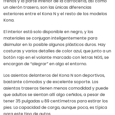
frenos y la parte inferior de la carrocería, así como
un alerón trasero, son las únicas diferencias
exteriores entre el Kona N y el resto de los modelos
Kona.
El interior está solo disponible en negro, y los
materiales se conjugan inteligentemente para
disimular en lo posible algunos plásticos duros. Hay
costuras y varios detalles de color azul, que junto a un
botón rojo en el volante marcado con letras NGS, se
encargan de “alegrar” en algo el entorno.
Los asientos delanteros del Kona N son deportivos,
bastante cómodos y de excelente soporte. Los
asientos traseros tienen menos comodidad y puede
que adultos se sientan allí algo ceñidos, a pesar de
tener 35 pulgadas u 89 centímetros para estirar los
pies. La capacidad de carga, aunque poca, es típica
para este tipo de autos.