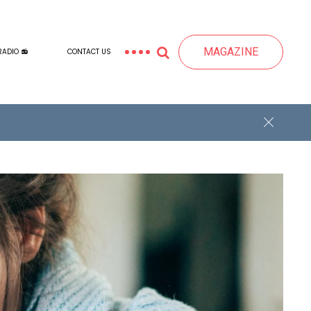
MAGAZINE
RADIO 📻
CONTACT US