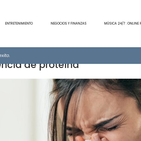
ENTRETENIMIENTO
NEGOCIOS Y FINANZAS
MÚSICA 24/7 : ONLINE 
xito.
encia de proteina