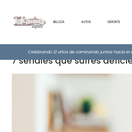
BELLEZA
AUTOS
DEPORTE
Celebrando 12 años de caminando juntos hacia el e
7 señales que sufres defici