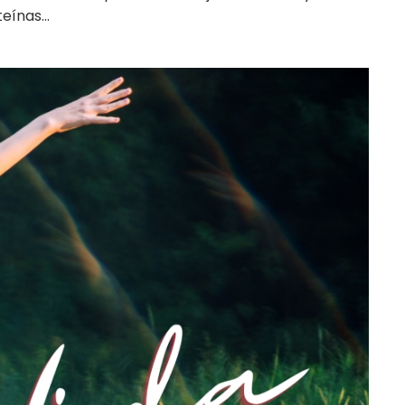
teínas…