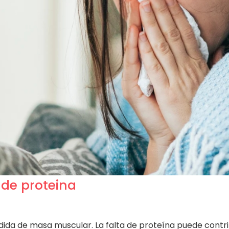
 de proteina
rdida de masa muscular. La falta de proteína puede contri