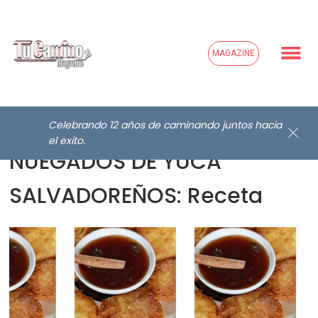
MAGAZINE
Celebrando 12 años de caminando juntos hacia
el exito.
NUEGADOS DE YUCA
SALVADOREÑOS: Receta