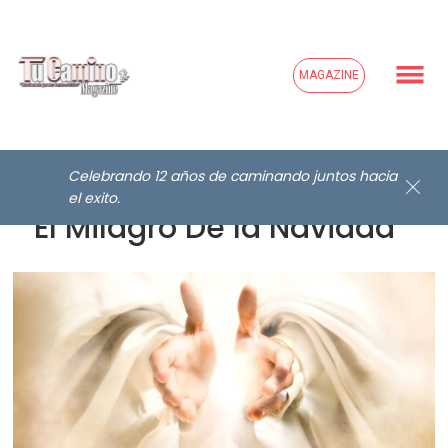
MAGAZINE
Celebrando 12 años de caminando juntos hacia
el exito.
” El Milagro De la Navidad “