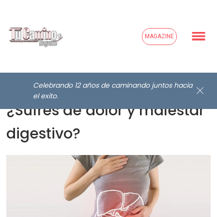
MAGAZINE
Celebrando 12 años de caminando juntos hacia
el exito.
¿Sufres de dolor y malestar
digestivo?