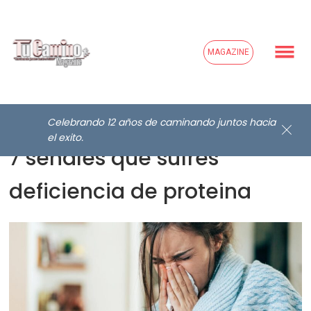
MAGAZINE
Celebrando 12 años de caminando juntos hacia
el exito.
7 señales que sufres
deficiencia de proteina