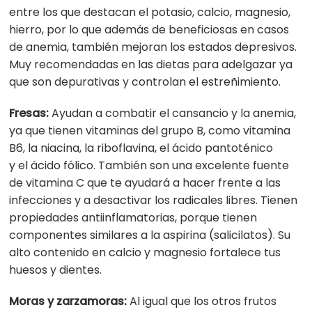
entre los que destacan
el
potasio, calcio, magnesio,
hierro, por lo que además de beneficiosas en casos
de anemia, también mejoran los estados depresivos.
Muy recomendadas en las dietas para adelgazar ya
que son depurativas y controlan
el
estreñimiento.
Fresas:
Ayudan a combatir
el
cansancio y la anemia,
ya que tienen vitaminas del grupo B, como vitamina
B6, la niacina, la riboflavina,
el
ácido pantoténico
y
el
ácido fólico. También son una excelente fuente
de vitamina C que te ayudará a hacer frente a las
infecciones y a desactivar los radicales libres. Tienen
propiedades antiinflamatorias, porque tienen
componentes similares a la aspirina (salicilatos). Su
alto contenido en calcio y magnesio fortalece tus
huesos y dientes.
Moras y zarzamoras:
Al igual que los otros frutos