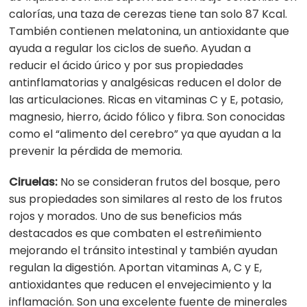
calorías, una taza de cerezas tiene tan solo 87 Kcal.
También contienen melatonina, un antioxidante que
ayuda a regular los ciclos de sueño. Ayudan a
reducir
el
ácido úrico y por sus propiedades
antinflamatorias y analgésicas reducen
el
dolor de
las articulaciones. Ricas en vitaminas C y E, potasio,
magnesio, hierro, ácido fólico y fibra. Son conocidas
como
el
“alimento del cerebro” ya que ayudan a la
prevenir la pérdida de memoria.
Ciruelas:
No se consideran frutos del bosque, pero
sus propiedades son similares al resto de los frutos
rojos y morados. Uno de sus beneficios más
destacados es que combaten
el
estreñimiento
mejorando
el
tránsito intestinal y también ayudan
regulan la digestión. Aportan vitaminas A, C y E,
antioxidantes que reducen
el
envejecimiento y la
inflamación. Son una excelente fuente de minerales