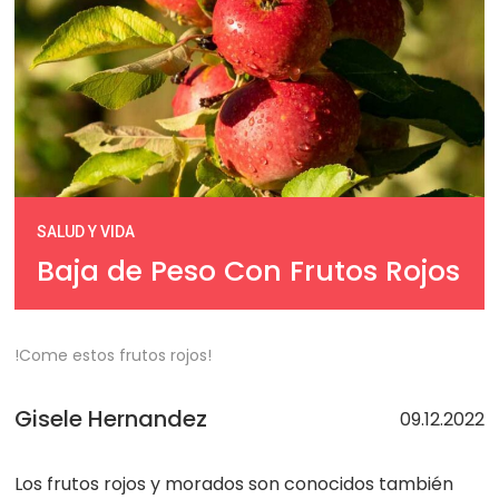
SALUD Y VIDA
Baja de Peso Con Frutos Rojos
!Come estos frutos rojos!
Gisele Hernandez
09.12.2022
Los frutos rojos y morados son conocidos también