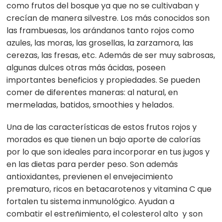
como frutos del bosque ya que no se cultivaban y
crecían de manera silvestre. Los más conocidos son
las frambuesas, los arándanos tanto rojos como
azules, las moras, las grosellas, la zarzamora, las
cerezas, las fresas, etc. Además de ser muy sabrosas,
algunas dulces otras más ácidas, poseen
importantes beneficios y propiedades. Se pueden
comer de diferentes maneras: al natural, en
mermeladas, batidos, smoothies y helados.
Una de las características de estos frutos rojos y
morados es que tienen un bajo aporte de calorías
por lo que son ideales para incorporar en tus jugos y
en las dietas para perder peso. Son además
antioxidantes, previenen
el
envejecimiento
prematuro, ricos en betacarotenos y vitamina C que
fortalen
tu
sistema inmunológico. Ayudan a
combatir
el
estreñimiento,
el
colesterol alto y son