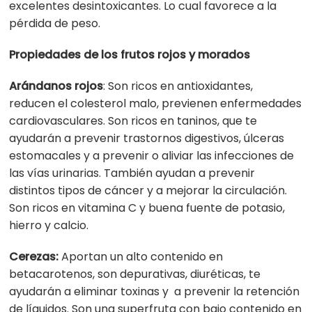
excelentes desintoxicantes. Lo cual favorece a la
pérdida de peso.
Propiedades de los frutos rojos y morados
Arándanos rojos
: Son ricos en antioxidantes,
reducen
el
colesterol malo, previenen enfermedades
cardiovasculares. Son ricos en taninos, que te
ayudarán a prevenir trastornos digestivos, úlceras
estomacales y a prevenir o aliviar las infecciones de
las vías urinarias. También ayudan a prevenir
distintos tipos de cáncer y a mejorar la circulación.
Son ricos en vitamina C y buena fuente de potasio,
hierro y calcio.
Cerezas:
Aportan un alto contenido en
betacarotenos, son depurativas, diuréticas, te
ayudarán a eliminar toxinas y a prevenir la retención
de líquidos. Son una superfruta con bajo contenido en