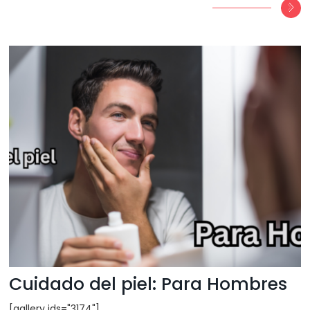
Cuidado del piel: Para Hombres
[gallery ids="3174"]