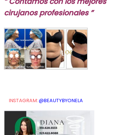
” Contamos con los mejores
cirujanos profesionales ”
INSTAGRAM:
@BEAUTYBYONELA