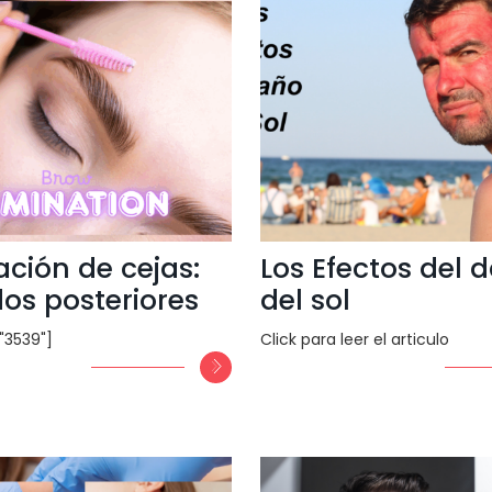
ción de cejas:
Los Efectos del 
os posteriores
del sol
="3539"]
Click para leer el articulo