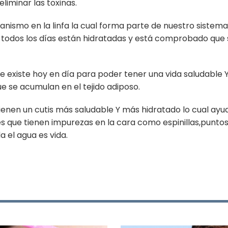
liminar las toxinas.
nismo en la linfa la cual forma parte de nuestro sistema
todos los días están hidratadas y está comprobado qu
existe hoy en día para poder tener una vida saludable Y t
que se acumulan en el tejido adiposo.
en un cutis más saludable Y más hidratado lo cual ayud
es que tienen impurezas en la cara como espinillas,puntos
 el agua es vida.