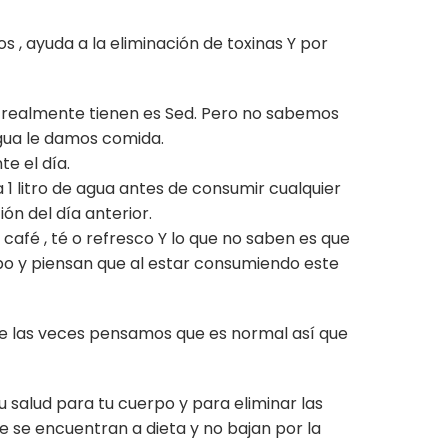
, ayuda a la eliminación de toxinas Y por
 realmente tienen es Sed. Pero no sabemos
agua le damos comida.
e el día.
 1 litro de agua antes de consumir cualquier
ón del día anterior.
fé , té o refresco Y lo que no saben es que
po y piensan que al estar consumiendo este
de las veces pensamos que es normal así que
 salud para tu cuerpo y para eliminar las
 se encuentran a dieta y no bajan por la