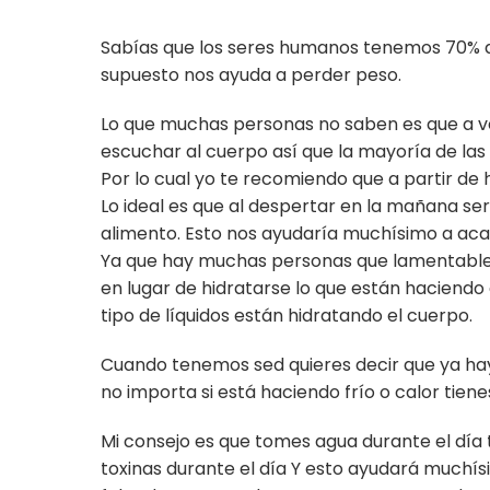
Sabías que los seres humanos tenemos 70% de 
supuesto nos ayuda a perder peso.
Lo que muchas personas no saben es que a v
escuchar al cuerpo así que la mayoría de las
Por lo cual yo te recomiendo que a partir de
Lo ideal es que al despertar en la mañana ser
alimento. Esto nos ayudaría muchísimo a acabar
Ya que hay muchas personas que lamentablem
en lugar de hidratarse lo que están haciend
tipo de líquidos están hidratando el cuerpo.
Cuando tenemos sed quieres decir que ya hay
no importa si está haciendo frío o calor tien
Mi consejo es que tomes agua durante el día 
toxinas durante el día Y esto ayudará muchí