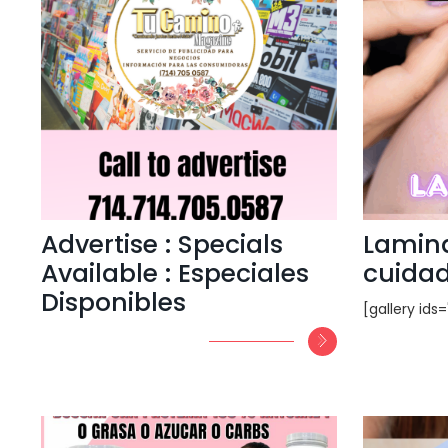
Advertise : Specials
Lamina
Available : Especiales
cuidad
Disponibles
[gallery ids