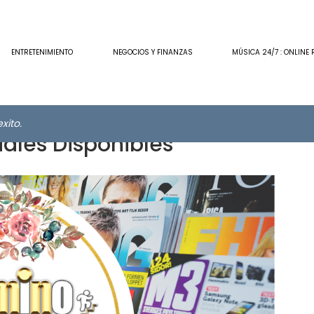
ENTRETENIMIENTO
NEGOCIOS Y FINANZAS
MÚSICA 24/7 : ONLINE 
xito.
iales Disponibles