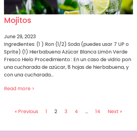
Mojitos
June 29, 2023
Ingredientes: (1 ) Ron (1/2) Soda (puedes usar 7 UP o
Sprite) (1) Hierbabuena Azúcar Blanca Limón Verde
Fresco Hielo Procedimiento : En un caso de vidrio pon
una cucharada de azúcar, 8 hojas de hierbabuena, y
con una cucharada…
Read more >
« Previous
1
2
3
4
…
14
Next »