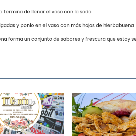
mo termina de llenar el vaso con la soda
elgadas y ponlo en el vaso con más hojas de hierbabuena
buena forma un conjunto de sabores y frescura que estoy se