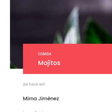
COMIDA
Mojitos
¡Se hace así!
Mirna Jiménez