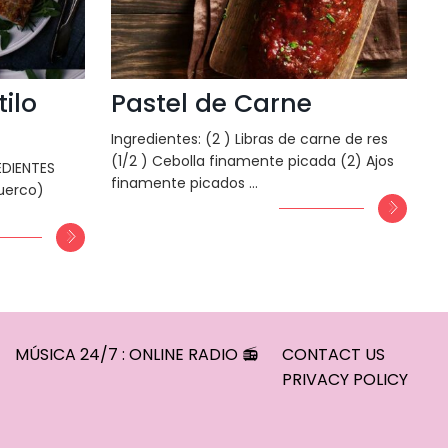
ilo
Pastel de Carne
Ingredientes: (2 ) Libras de carne de res
(1/2 ) Cebolla finamente picada (2) Ajos
EDIENTES
finamente picados …
puerco)
MÚSICA 24/7 : ONLINE RADIO 📻
CONTACT US
PRIVACY POLICY