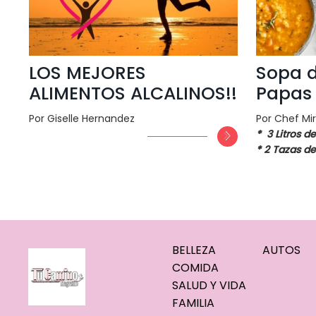
LOS MEJORES
Sopa d
ALIMENTOS ALCALINOS!!
Papas 
Por Giselle Hernandez
Por Chef Mi
* 3 Litros 
* 2 Tazas de
BELLEZA
AUTOS
COMIDA
SALUD Y VIDA
FAMILIA