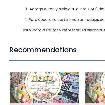
Agrega el ron y hielo a tu gusto. Por últi
Para decorarlo corta limón en rodajas d
¡Listo, para disfrutar y refrescar! La hierba
Recommendations