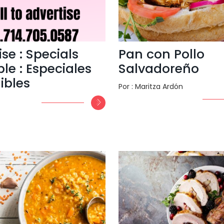
se : Specials
Pan con Pollo
le : Especiales
Salvadoreño
ibles
Por : Maritza Ardón