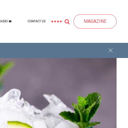
MAGAZINE
RADIO 📻
CONTACT US